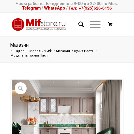
Часы работы: Ежедневно с 9-00 до 22-00 по Мск.
Telegram
WhatsApp
Тел: +7(925)626-6156
/
/
Магазин
Вы здесь:
Мебель МИФ
/
Магазин
/
Кухня Настя
/
Модульная кухня Настя