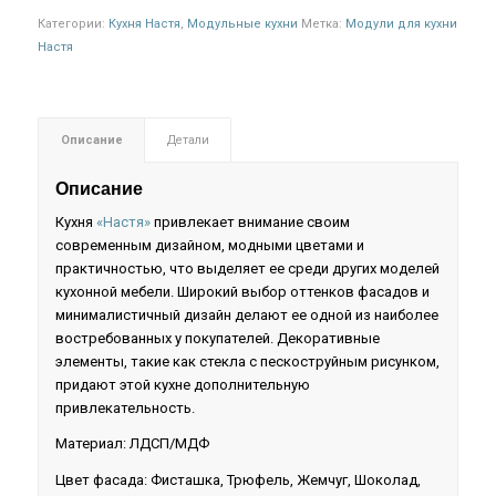
Категории:
Кухня Настя
,
Модульные кухни
Метка:
Модули для кухни
Настя
Описание
Детали
Описание
Кухня
«Настя»
привлекает внимание своим
современным дизайном, модными цветами и
практичностью, что выделяет ее среди других моделей
кухонной мебели. Широкий выбор оттенков фасадов и
минималистичный дизайн делают ее одной из наиболее
востребованных у покупателей. Декоративные
элементы, такие как стекла с пескоструйным рисунком,
придают этой кухне дополнительную
привлекательность.
Материал: ЛДСП/МДФ
Цвет фасада: Фисташка, Трюфель, Жемчуг, Шоколад,