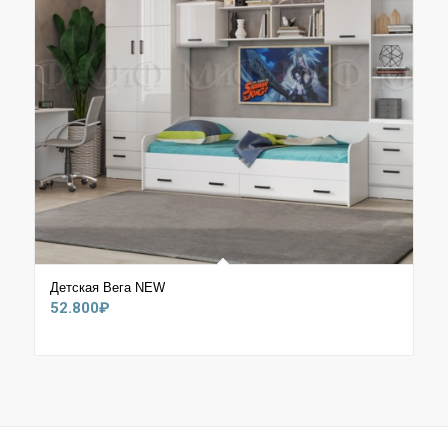
Детская Вега NEW
52.800
₽