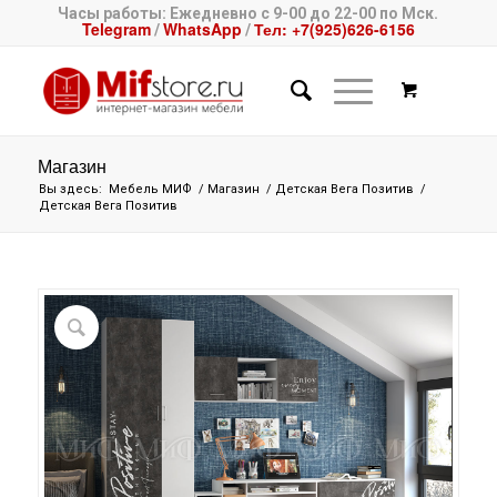
Часы работы: Ежедневно с 9-00 до 22-00 по Мск.
Telegram
WhatsApp
Тел: +7(925)626-6156
/
/
Магазин
Вы здесь:
Мебель МИФ
/
Магазин
/
Детская Вега Позитив
/
Детская Вега Позитив