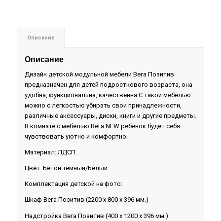
Описание
Описание
Дизайн детской модульной мебели Вега Позитив
предназначен для детей подросткового возраста, она
удобна, функциональна, качественна.С такой мебелью
можно с легкостью убирать свои принадлежности,
различные аксессуары, диски, книги и другие предметы.
В комнате с мебелью Вега NEW ребенок будет себя
чувствовать уютно и комфортно.
Материал: ЛДСП.
Цвет: Бетон темный/Белый.
Комплектация детской на фото:
Шкаф Вега Позитив (2200 х 800 х 396 мм.)
Надстройка Вега Позитив (400 х 1200 х 396 мм.)