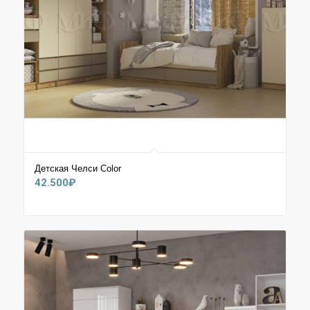
Детская Челси Сolor
42.500
₽