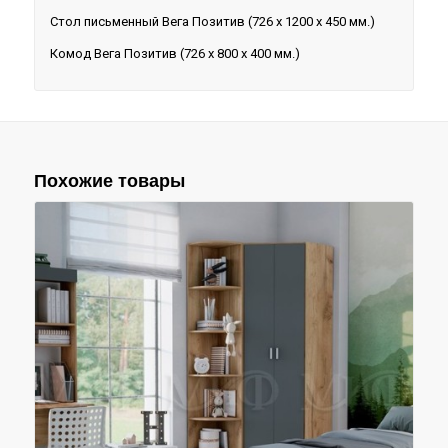
Стол письменный Вега Позитив (726 х 1200 х 450 мм.)
Комод Вега Позитив (726 х 800 х 400 мм.)
Похожие товары