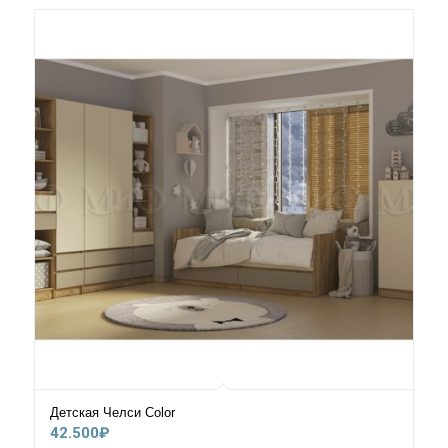
Детская Челси Сolor
42.500
₽