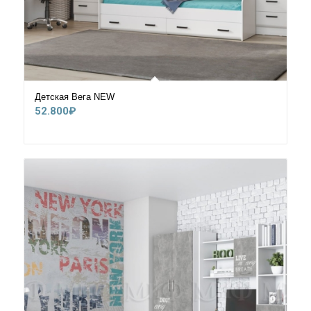
Детская Вега NEW
52.800
₽