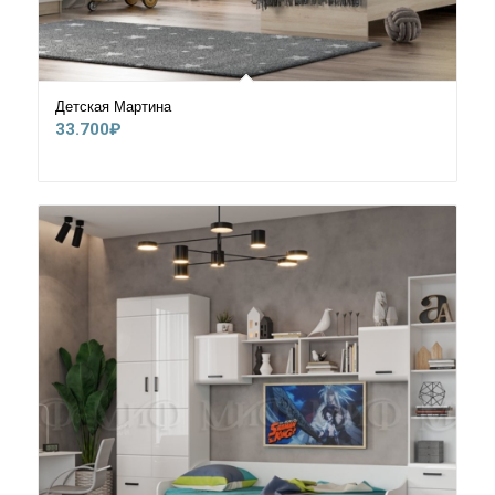
Детская Мартина
33.700
₽