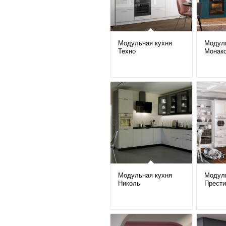
Модульная кухня
Модуль
Техно
Монак
Модульная кухня
Модуль
Николь
Прест