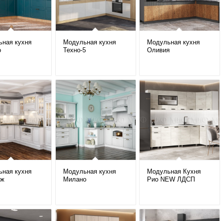
ная кухня
Модульная кухня
Модульная кухня
о
Техно-5
Оливия
ная кухня
Модульная кухня
Модульная Кухня
иж
Милано
Рио NEW ЛДСП