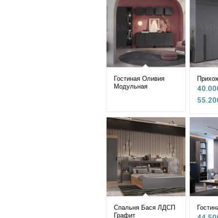
Гостиная Оливия
Прихо
Модульная
40.00
55.20
Спальня Бася ЛДСП
Гостин
Графит
44.50