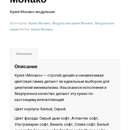
Кухня Монако модульная
Категории:
Кухня Монако
,
Модульная кухня Монако
,
Модульные
кухни
Метка:
Кухня Монако
Описание
Описание
Кухня «Монако» — строгий дизайн и ненавязчивая
цветовая гамма делают ее идеальным выбором для
ценителей минимализма. Изысканное исполнение и
безупречное качество делают эту кухню по-
настоящему впечатляющей.
Цвет корпуса: Белый, Серый.
Цвет фасада: Серый дым софт, Атлантик софт,
Ультрамарин софт, Ваниль софт, Слива софт, Белый