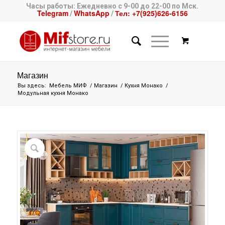
Часы работы: Ежедневно с 9-00 до 22-00 по Мск.
Telegram
WhatsApp
Тел: +7(925)626-6156
/
/
Магазин
Вы здесь:
Мебель МИФ
/
Магазин
/
Кухня Монако
/
Модульная кухня Монако