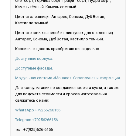
снег софт, Горчица софт, Графит софт, Пудра софт,
Камень тёмный, Камень светлый.
Цвет столешницы: Антарес, Сонома, Дуб Вотан,
Кастилло темный.
Цвет стеновых панелей и плинтусов для столешниц:
Антарес, Сонома, Дуб Вотан, Кастилло темный.
Карнизы и цоколь приобретаются отдельно.
Доступные корпуса.
Доступные фасады.
Модульная система «Монако». Справочная информация.
Для консультации по созданию проекта кухни, а так же
для подсчета стоимости и сроков изготовления
свяжитесь с нами:
WhatsApp +79256266156
Telegram +79256266156
тел: +7(925)626-6156