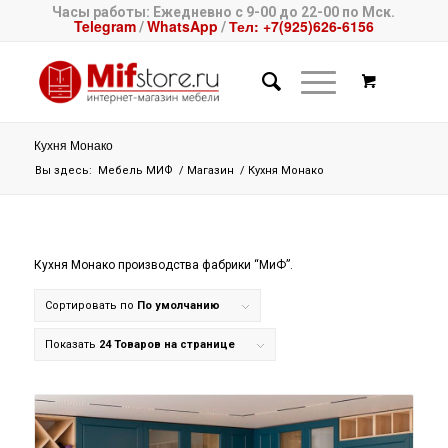
Часы работы: Ежедневно с 9-00 до 22-00 по Мск.
Telegram
WhatsApp
Тел: +7(925)626-6156
/
/
Кухня Монако
Вы здесь:
Мебель МИФ
/
Магазин
/
Кухня Монако
Кухня Монако производства фабрики “МиФ”.
Сортировать по
По умолчанию
Показать
24 Товаров на странице