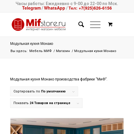
Часы работы: Ежедневно с 9-00 до 22-00 по Мск.
Telegram
WhatsApp
Тел: +7(925)626-6156
/
/
Модульная кухня Монако
Вы здесь:
Мебель МИФ
/
Магазин
/
Модульная кухня Монако
Модульная кухня Монако производства фабрики “МиФ”.
Сортировать по
По умолчанию
Показать
24 Товаров на странице