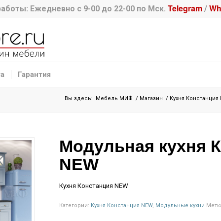
Telegram
Wh
аботы: Ежедневно с 9-00 до 22-00 по Мск.
/
та
Гарантия
Вы здесь:
Мебель МИФ
/
Магазин
/
Кухня Констанция
Модульная кухня 
NEW
Кухня Констанция NEW
Категории:
Кухня Констанция NEW
,
Модульные кухни
Метк