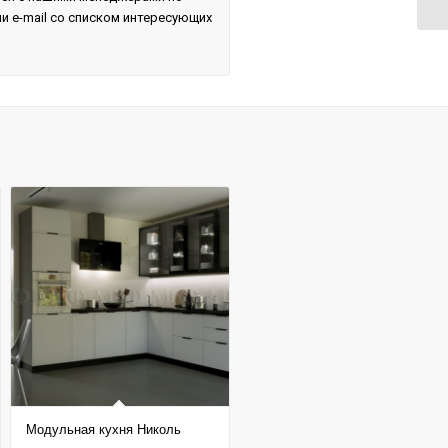
и e-mail со списком интересующих
Модульная кухня Николь