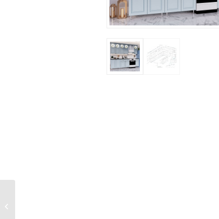
Спальня Магнолия