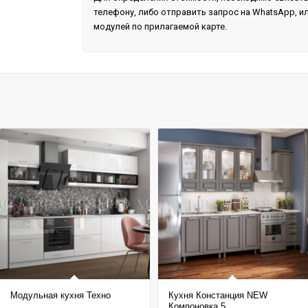
телефону, либо отправить запрос на WhatsApp, ил
модулей по прилагаемой карте.
Модульная кухня Техно
Кухня Констанция NEW
Компоновка 5