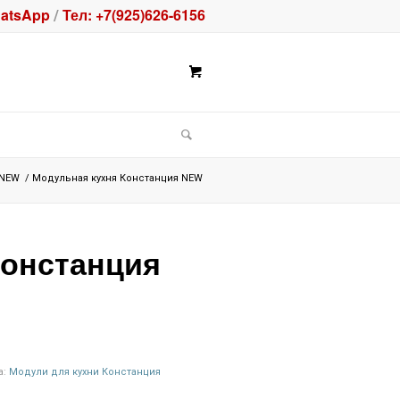
atsApp
Тел: +7(925)626-6156
/
 NEW
/
Модульная кухня Констанция NEW
Констанция
а:
Модули для кухни Констанция