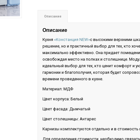
Описание
Описание
Кухня
«Констанция NEW»
с высокими верхними шка
решение, но и практичный выбор для тех, кто хо
максимально эффективно. Она придает помещени
освобождая место на полках и столешнице. Моду
идеальный выбор для тех, кто ценит комфорт и у
гармонии и благополучия, которая будет сопрово
времени проведенного в кухне.
Материал: МДФ
Цвет корпуса: Белый
Цвет фасада: Дымчатый
Цвет столешницы: Антарес
Карнизы комплектуются отдельно и в стоимость г
Для определения стоимости, необходимо связат