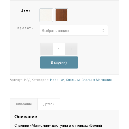
–
Цвет
91.700₽
Белый глянец
Орех
Кровать
В корзину
Артикул:
Н/Д
Категории:
Новинки
,
Спальни
,
Спальня Магнолия
Описание
Детали
Описание
Спальня «Магнолия» доступна в оттенках «Белый