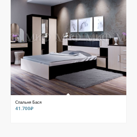
Спальня Бася
41.700
₽