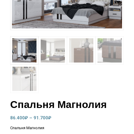
Спальня Магнолия
Диапазон
86.400
₽
–
91.700
₽
цен:
Спальня Магнолия
86.400₽