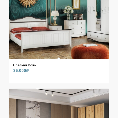
Спальня Вояж
85.000
₽