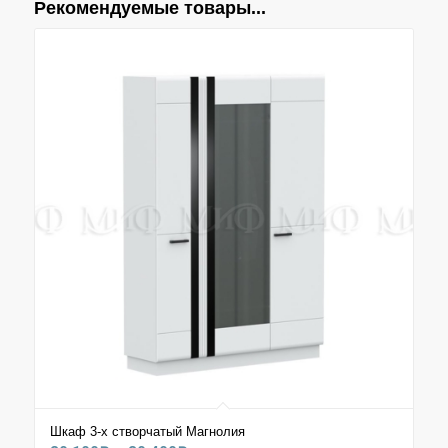
Рекомендуемые товары...
Шкаф 3-х створчатый Магнолия