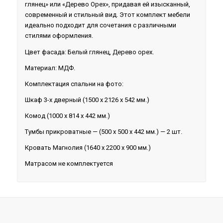
глянец» или «Дерево Орех», придавая ей изысканный,
современный и стильный вид. Этот комплект мебели
идеально подходит для сочетания с различными
стилями оформления.
Цвет фасада: Белый глянец, Дерево орех.
Материал: МДФ.
Комплектация спальни на фото:
Шкаф 3-х дверный (1500 х 2126 х 542 мм.)
Комод (1000 х 814 х 442 мм.)
Тумбы прикроватные — (500 х 500 х 442 мм.) — 2 шт.
Кровать Магнолия (1640 х 2200 х 900 мм.)
Матрасом не комплектуется