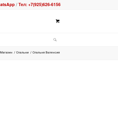
atsApp
Тел: +7(925)626-6156
/
Магазин
/
Спальни
/
Спальня Валенсия