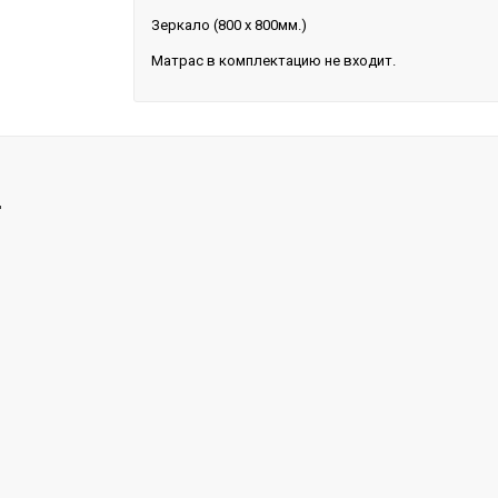
Зеркало (800 х 800мм.)
Матрас в комплектацию не входит.
.