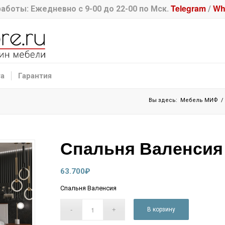
Telegram
Wh
аботы: Ежедневно с 9-00 до 22-00 по Мск.
/
та
Гарантия
Вы здесь:
Мебель МИФ
/
Спальня Валенсия
63.700
₽
Спальня Валенсия
В корзину