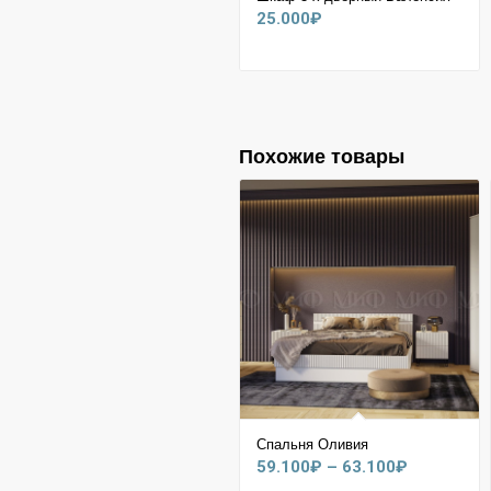
25.000
₽
Похожие товары
Спальня Оливия
Диапазон
59.100
₽
–
63.100
₽