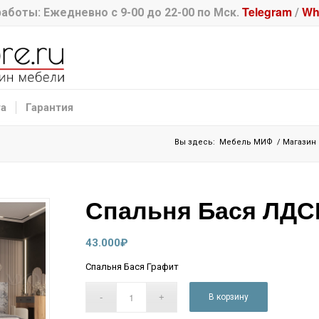
Telegram
Wh
аботы: Ежедневно с 9-00 до 22-00 по Мск.
/
та
Гарантия
Вы здесь:
Мебель МИФ
/
Магазин
Спальня Бася ЛДС
43.000
₽
Спальня Бася Графит
В корзину