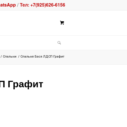
atsApp
Тел: +7(925)626-6156
/
/
Спальни
/
Спальня Бася ЛДСП Графит
П Графит