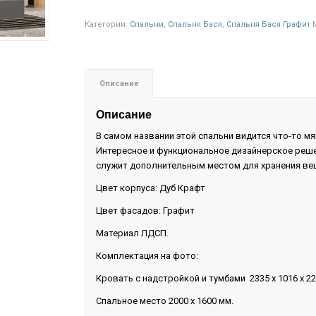
Категории:
Спальни
,
Спальня Бася
,
Спальня Бася Графит
Описание
Описание
В самом названии этой спальни видится что-то мя
Интересное и функциональное дизайнерское реше
служит дополнительным местом для хранения ве
Цвет корпуса: Дуб Крафт
Цвет фасадов: Графит
Материал ЛДСП.
Комплектация на фото:
Кровать с надстройкой и тумбами 2335 х 1016 х 22
Спальное место 2000 х 1600 мм.