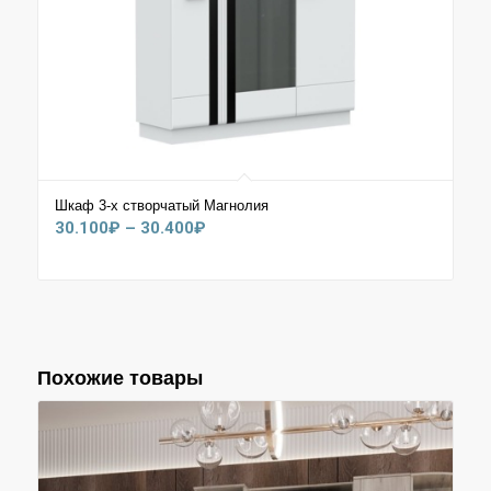
Шкаф 3-х створчатый Магнолия
Диапазон
30.100
₽
–
30.400
₽
цен:
30.100₽
–
30.400₽
Похожие товары