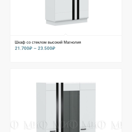
Шкаф со стеклом высокий Магнолия
Диапазон
21.700
₽
–
23.500
₽
цен:
21.700₽
–
23.500₽