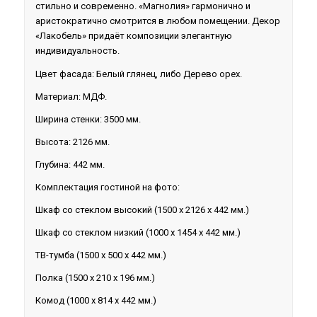
стильно и современно. «Магнолия» гармонично и
аристократично смотрится в любом помещении. Декор
«Лакобель» придаёт композиции элегантную
индивидуальность.
Цвет фасада: Белый глянец, либо Дерево орех.
Материал: МДФ.
Ширина стенки: 3500 мм.
Высота: 2126 мм.
Глубина: 442 мм.
Комплектация гостиной на фото:
Шкаф со стеклом высокий (1500 х 2126 х 442 мм.)
Шкаф со стеклом низкий (1000 х 1454 х 442 мм.)
ТВ-тумба (1500 х 500 х 442 мм.)
Полка (1500 х 210 х 196 мм.)
Комод (1000 х 814 х 442 мм.)