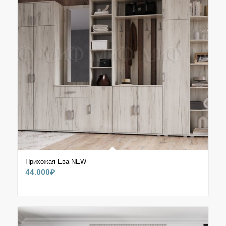
Прихожая Ева NEW
44.000
₽