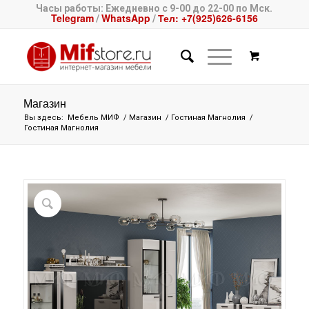
Часы работы: Ежедневно с 9-00 до 22-00 по Мск.
Telegram
WhatsApp
Тел: +7(925)626-6156
/
/
Магазин
Вы здесь:
Мебель МИФ
/
Магазин
/
Гостиная Магнолия
/
Гостиная Магнолия