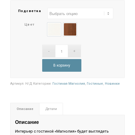
–
Подсветка
87.900₽
Цвет
Белый глянец
Орех
В корзину
Артикул:
Н/Д
Категории:
Гостиная Магнолия
,
Гостиные
,
Новинки
Описание
Детали
Описание
Интерьер с гостиной «Магнолия» будет выглядеть