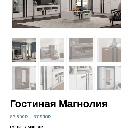
Гостиная Магнолия
Диапазон
83.500
₽
–
87.900
₽
цен:
Гостиная Магнолия
83.500₽