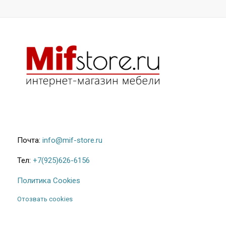
28.200₽
Почта:
info@mif-store.ru
Тел:
+7(925)626-6156
Политика Cookies
Отозвать cookies