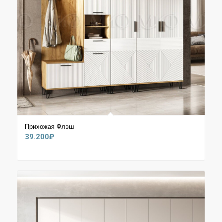
Прихожая Флэш
39.200
₽