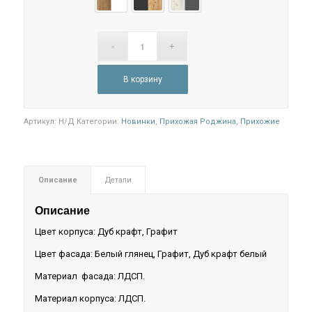
Белый глянец/ Дуб крафт
Графит/Дуб Крафт
Дуб Крафт Белый/Графит
В корзину
Артикул:
Н/Д
Категории:
Новинки
,
Прихожая Роджина
,
Прихожие
Описание
Детали
Описание
Цвет корпуса: Дуб крафт, Графит
Цвет фасада: Белый глянец, Графит, Дуб крафт белый
Материал фасада: ЛДСП.
Материал корпуса: ЛДСП.