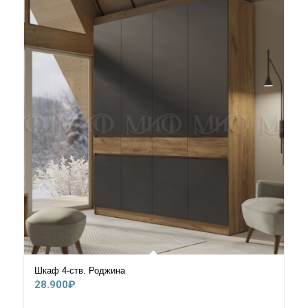
Шкаф 4-ств. Роджина
28.900
₽