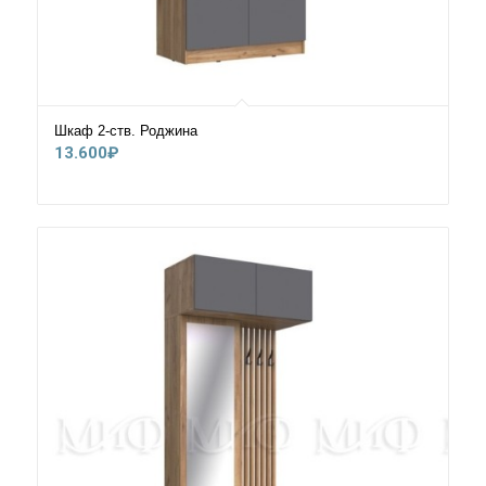
Шкаф 2-ств. Роджина
13.600
₽