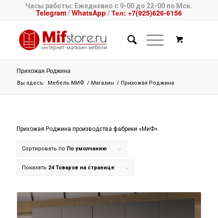
Часы работы: Ежедневно с 9-00 до 22-00 по Мск.
Telegram
WhatsApp
Тел: +7(925)626-6156
/
/
Прихожая Роджина
Вы здесь:
Мебель МИФ
/
Магазин
/
Прихожая Роджина
Прихожая Роджина производства фабрики «МиФ».
Сортировать по
По умолчанию
Показать
24 Товаров на странице