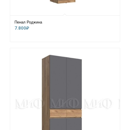
Пенал Роджина
7.800
₽