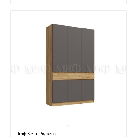
Шкаф 3-ств. Роджина