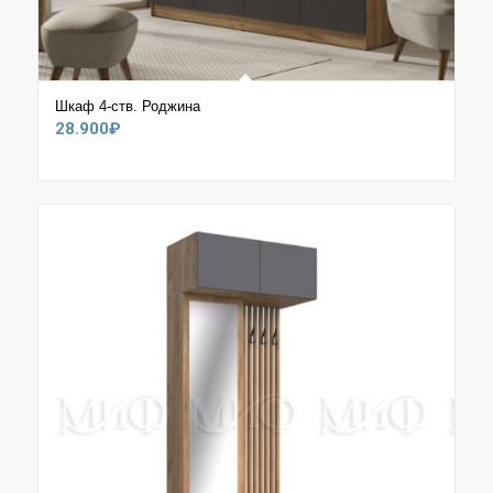
Шкаф 4-ств. Роджина
28.900
₽