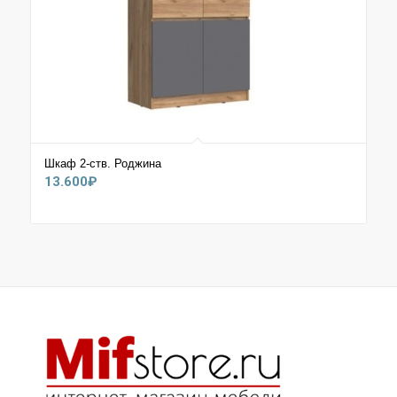
Шкаф 2-ств. Роджина
13.600
₽