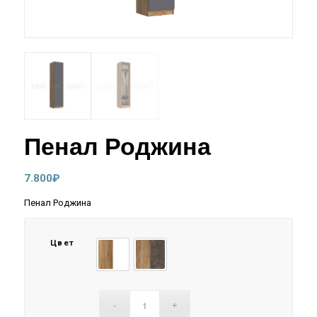
Пенал Роджина
7.800
₽
Пенал Роджина
Цвет
Белый глянец/ Дуб крафт
Графит/ Дуб крафт