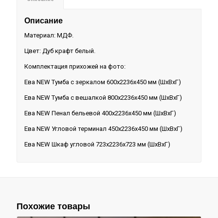
Описание
Материал: МДФ.
Цвет: Дуб крафт белый.
Комплектация прихожей на фото:
Ева NEW Тумба c зеркалом 600х2236х450 мм (ШхВхГ)
Ева NEW Тумба с вешалкой 800х2236х450 мм (ШхВхГ)
Ева NEW Пенал бельевой 400х2236х450 мм (ШхВхГ)
Ева NEW Угловой терминал 450х2236х450 мм (ШхВхГ)
Ева NEW Шкаф угловой 723х2236х723 мм (ШхВхГ)
Похожие товары