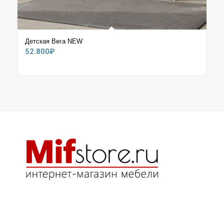
Детская Вега NEW
52.800
₽