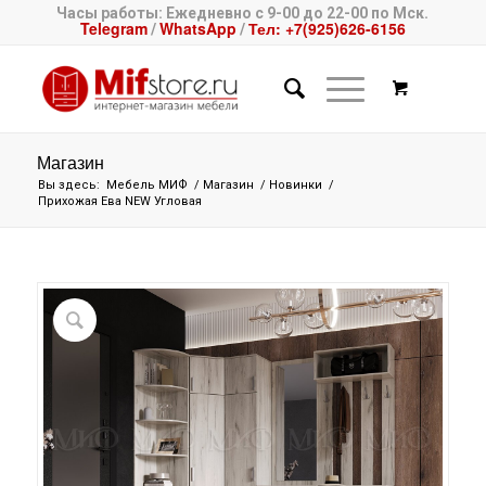
Часы работы: Ежедневно с 9-00 до 22-00 по Мск.
Telegram
WhatsApp
Тел: +7(925)626-6156
/
/
Магазин
Вы здесь:
Мебель МИФ
/
Магазин
/
Новинки
/
Прихожая Ева NEW Угловая