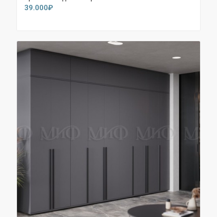
39.000
₽