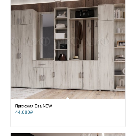
Прихожая Ева NEW
44.000
₽