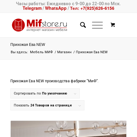
Часы работы: Ежедневно с 9-00 до 22-00 по Мск.
Telegram
WhatsApp
Тел: +7(925)626-6156
/
/
Прихожая Ева NEW
Вы здесь:
Мебель МИФ
/
Магазин
/
Прихожая Ева NEW
Прихожая Ева NEW производства фабрики “МиФ”.
Сортировать по
По умолчанию
Показать
24 Товаров на странице