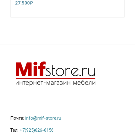
27.500
₽
Почта:
info@mif-store.ru
Тел:
+7(925)626-6156