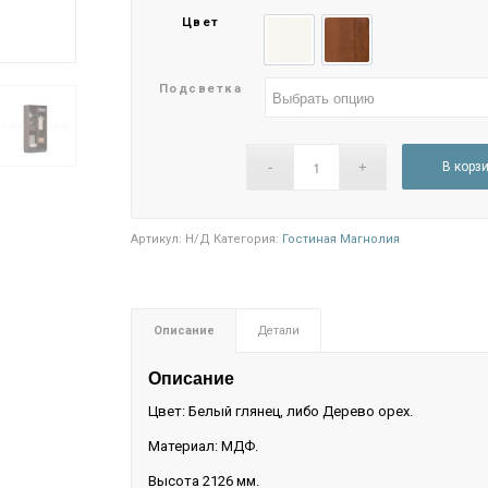
–
Цвет
23.500₽
Белый глянец
Орех
Подсветка
В корз
Артикул:
Н/Д
Категория:
Гостиная Магнолия
Описание
Детали
Описание
Цвет: Белый глянец, либо Дерево орех.
Материал: МДФ.
Высота 2126 мм.