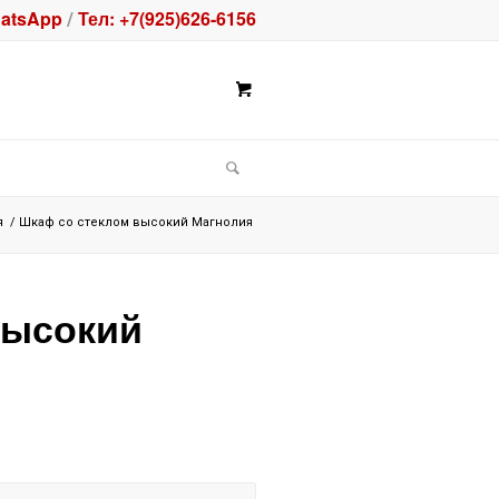
atsApp
Тел: +7(925)626-6156
/
я
/
Шкаф со стеклом высокий Магнолия
высокий