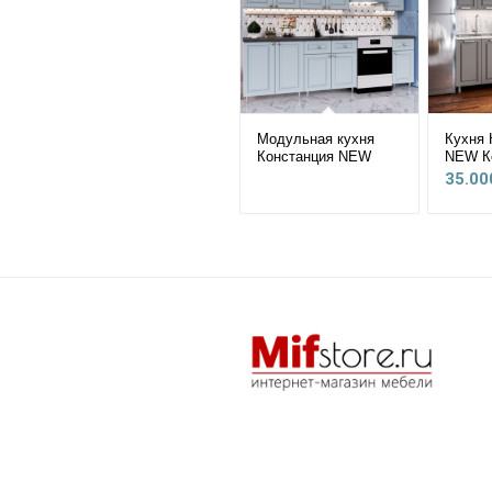
Модульная кухня
Кухня 
Констанция NEW
NEW К
35.00