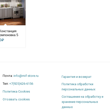
Констанция
омпоновка 5
0
₽
Почта:
info@mif-store.ru
Гарантия и возврат
Тел:
+7(925)626-6156
Политика обработки
персональных данных
Политика Cookies
Соглашение на обработку и
Отозвать cookies
хранение персональных
данных