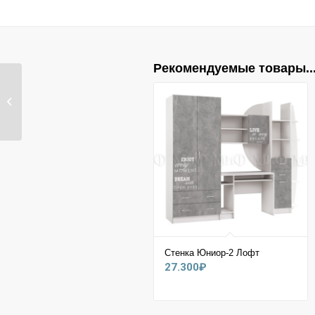
Рекомендуемые товары..
Детская Вега Позитив
Стенка Юниор-2 Лофт
27.300
₽