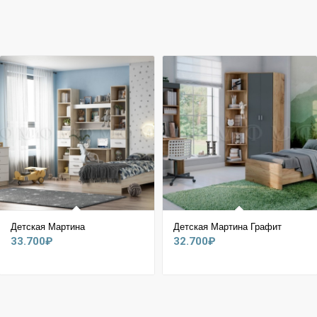
Детская Мартина
Детская Мартина Графит
33.700
₽
32.700
₽