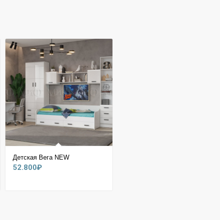
Детская Вега NEW
52.800
₽