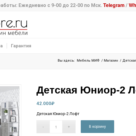
Telegram
Wh
аботы: Ежедневно с 9-00 до 22-00 по Мск.
/
та
Гарантия
Вы здесь:
Мебель МИФ
/
Магазин
/
Детска
Детская Юниор-2 
42.000
₽
Детская Юниор-2 Лофт
В корзину