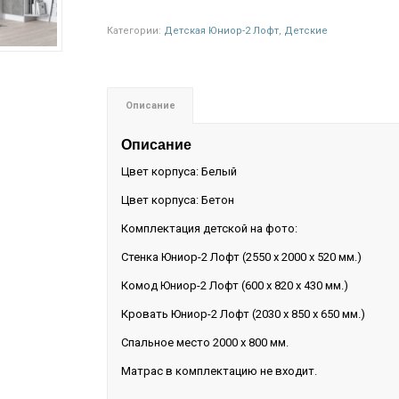
Категории:
Детская Юниор-2 Лофт
,
Детские
Описание
Описание
Цвет корпуса: Белый
Цвет корпуса: Бетон
Комплектация детской на фото:
Стенка Юниор-2 Лофт (2550 х 2000 х 520 мм.)
Комод Юниор-2 Лофт (600 х 820 х 430 мм.)
Кровать Юниор-2 Лофт (2030 х 850 х 650 мм.)
Спальное место 2000 х 800 мм.
Матрас в комплектацию не входит.