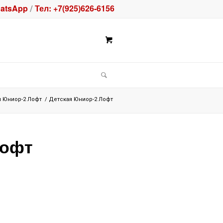
atsApp
Тел: +7(925)626-6156
/
я Юниор-2 Лофт
/
Детская Юниор-2 Лофт
Лофт