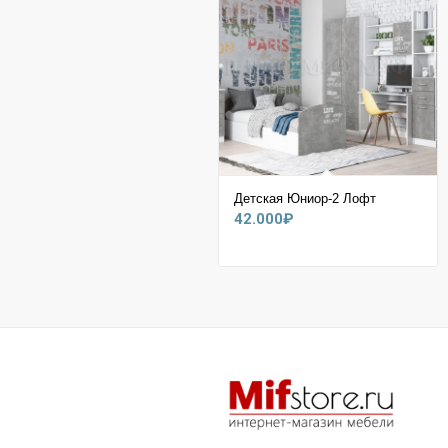
Детская Юниор-2 Лофт
42.000
₽