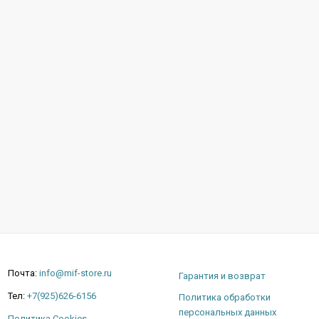
Почта:
info@mif-store.ru
Гарантия и возврат
Тел:
+7(925)626-6156
Политика обработки
персональных данных
Политика Cookies