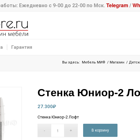
Telegram
Wh
аботы: Ежедневно с 9-00 до 22-00 по Мск.
/
та
Гарантия
Вы здесь:
Мебель МИФ
/
Магазин
/
Детск
Стенка Юниор-2 Л
27.300
₽
Стенка Юниор-2 Лофт
В корзину