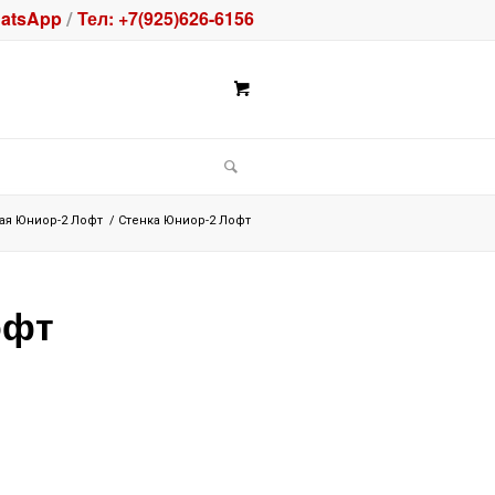
atsApp
Тел: +7(925)626-6156
/
ая Юниор-2 Лофт
/
Стенка Юниор-2 Лофт
офт