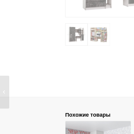
Детская Юниор-2
Лофт
Похожие товары