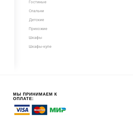
Гостиные
Спальни
Детские
Прихожие
Шкафы
Шкафы-купе
МЫ ПРИНИМАЕМ К
ОПЛАТЕ: