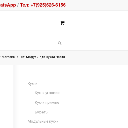
atsApp
Тел: +7(925)626-6156
/
/
Магазин
/
Тег: Модули для кухни Настя
Кухни
Кухни угловые
Кухни прямые
Буфеты
Модульные кухни