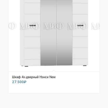
Шкаф 4х-дверный Нэнси New
27.500
₽