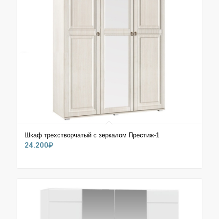
Шкаф трехстворчатый с зеркалом Престиж-1
24.200
₽