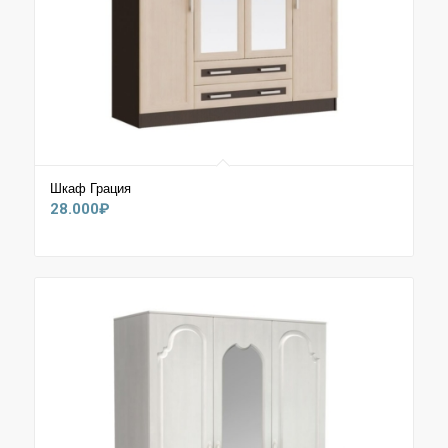
Шкаф Грация
28.000
₽