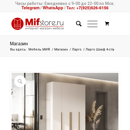
Часы работы: Ежедневно с 9-00 до 22-00 по Мск.
Telegram
WhatsApp
Тел: +7(925)626-6156
/
/
Магазин
Вы здесь:
Мебель МИФ
/
Магазин
/
Ларго
/
Ларго Шкаф 4-ств