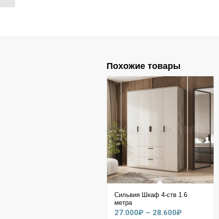
Похожие товары
Сильвия Шкаф 4-ств 1.6
метра
Диапазон
27.000
₽
–
28.600
₽