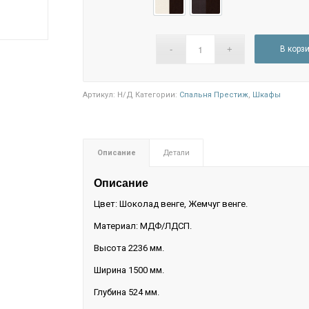
Жемчуг венге
Шоколад венге
В корз
Артикул:
Н/Д
Категории:
Спальня Престиж
,
Шкафы
Описание
Детали
Описание
Цвет: Шоколад венге, Жемчуг венге.
Материал: МДФ/ЛДСП.
Высота 2236 мм.
Ширина 1500 мм.
Глубина 524 мм.