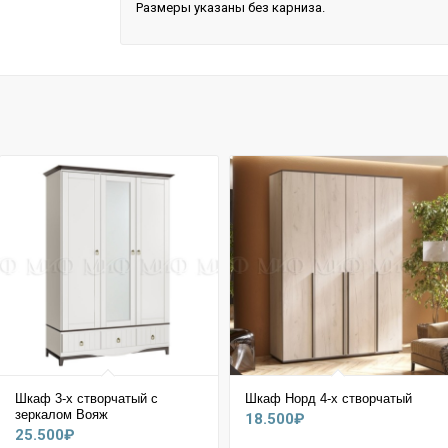
Размеры указаны без карниза.
Шкаф 3-х створчатый с
Шкаф Норд 4-х створчатый
зеркалом Вояж
18.500
₽
25.500
₽