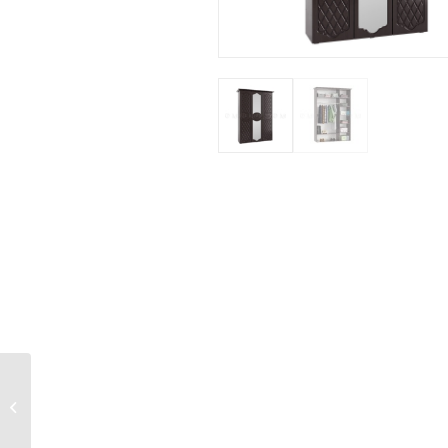
Спальня Престиж