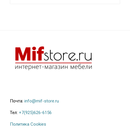
54.300₽
–
58.100₽
Почта:
info@mif-store.ru
Тел:
+7(925)626-6156
Политика Cookies