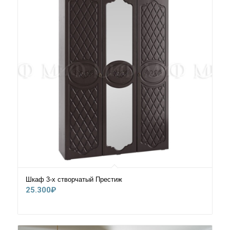
Шкаф 3-х створчатый Престиж
25.300
₽