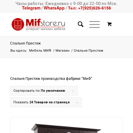
Часы работы: Ежедневно с 9-00 до 22-00 по Мск.
Telegram
WhatsApp
Тел: +7(925)626-6156
/
/
Спальня Престиж
Вы здесь:
Мебель МИФ
/
Магазин
/
Спальня Престиж
Спальня Престиж производства фабрики “МиФ”.
Сортировать по
По умолчанию
Показать
24 Товаров на странице