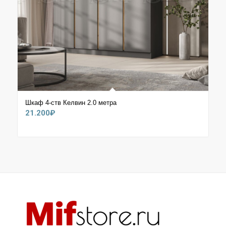
Шкаф 4-ств Келвин 2.0 метра
21.200
₽