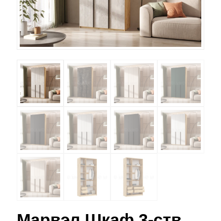
Марвэл Шкаф 3-ств