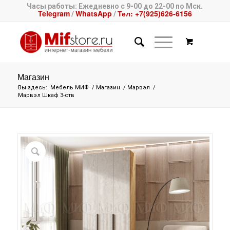
Часы работы: Ежедневно с 9-00 до 22-00 по Мск.
Telegram
WhatsApp
Тел: +7(925)626-6156
/
/
Магазин
Вы здесь:
Мебель МИФ
/
Магазин
/
Марвэл
/
Марвэл Шкаф 3-ств