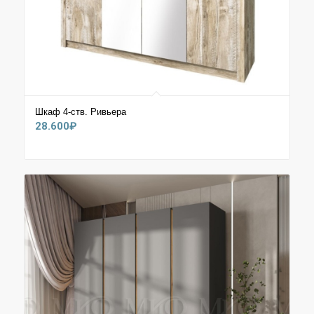
Шкаф 4-ств. Ривьера
28.600
₽