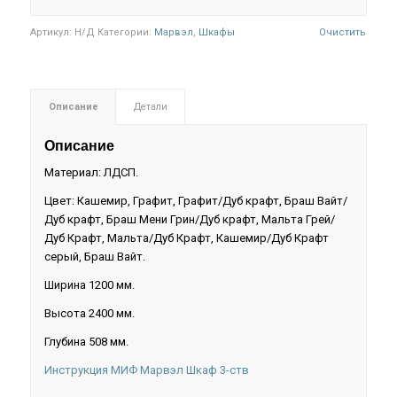
Артикул:
Н/Д
Категории:
Марвэл
,
Шкафы
Очистить
Описание
Детали
Описание
Материал: ЛДСП.
Цвет: Кашемир, Графит, Графит/Дуб крафт, Браш Вайт/
Дуб крафт, Браш Мени Грин/Дуб крафт, Мальта Грей/
Дуб Крафт, Мальта/Дуб Крафт, Кашемир/Дуб Крафт
серый, Браш Вайт.
Ширина 1200 мм.
Высота 2400 мм.
Глубина 508 мм.
Инструкция МИФ Марвэл Шкаф 3-ств