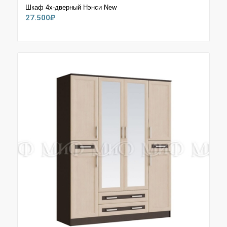
Шкаф 4х-дверный Нэнси New
27.500
₽