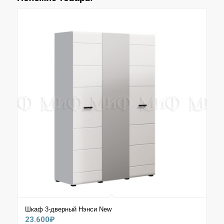
Шкаф 3-дверный Нэнси New
23.600
₽