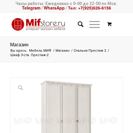
Часы работы: Ежедневно с 9-00 до 22-00 по Мск.
Telegram
WhatsApp
Тел: +7(925)626-6156
/
/
Магазин
Вы здесь:
Мебель МИФ
/
Магазин
/
Спальня Престиж 2
/
Шкаф 3-ств. Престиж-2