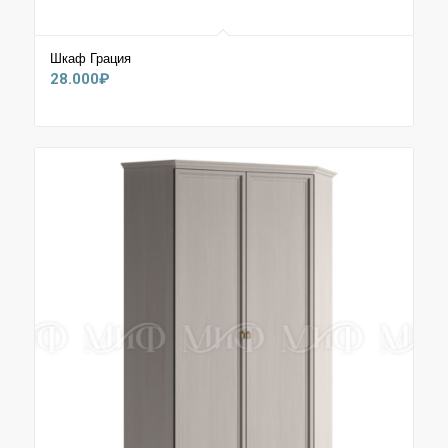
Шкаф Грация
28.000
₽