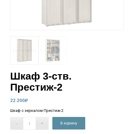
Шкаф 3-ств.
Престиж-2
22.200
₽
Шкаф с зеркалом Престиж-2
В корзину