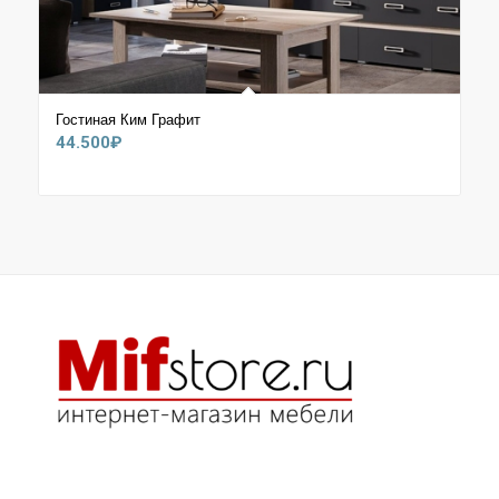
Гостиная Ким Графит
44.500
₽