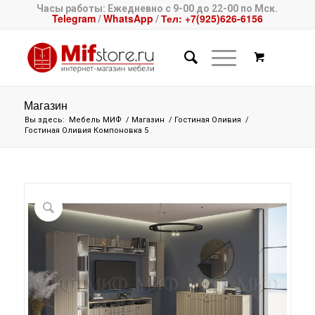
Часы работы: Ежедневно с 9-00 до 22-00 по Мск.
Telegram
WhatsApp
Тел: +7(925)626-6156
/
/
Магазин
Вы здесь:
Мебель МИФ
/
Магазин
/
Гостиная Оливия
/
Гостиная Оливия Компоновка 5