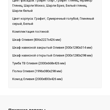
Цвет фасадов: Графит софт, Графит глянец, Мрамор
Глянец, Шарли Мокко, Шарли Бриз, Белый глянец,
Шарли белый
Цвет корпуса: Графит, Сумеречный голубой, Глиняный
серый, Белый
Комплектация гостиной:
Шкаф Оливия (836х2227х426 мм)
Шкаф навесной закрытый Оливия (300х1280х314 мм)
Шкаф навесной открытый Оливия (300х1280х298 мм)
Тумба ТВ Оливия (2000х668х426 мм)
Полка Оливия (1996х380х298 мм)
Комод Оливия (2000х830х426 мм)