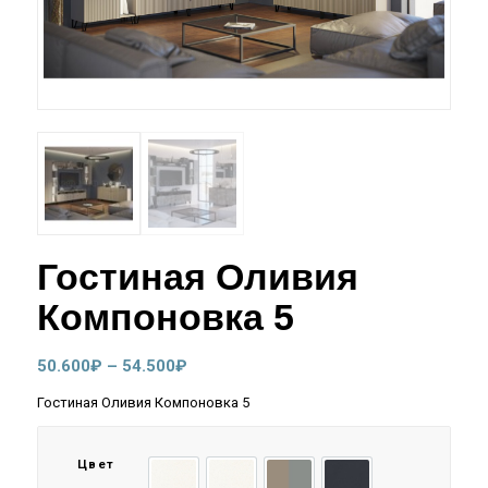
Гостиная Оливия
Компоновка 5
Диапазон
50.600
₽
–
54.500
₽
цен:
Гостиная Оливия Компоновка 5
50.600₽
–
Цвет
54.500₽