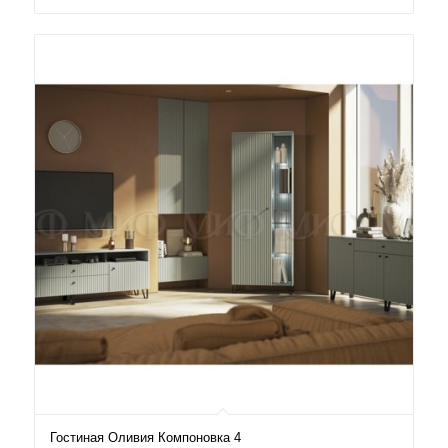
50.600₽
–
54.500₽
Гостиная Оливия Компоновка 4