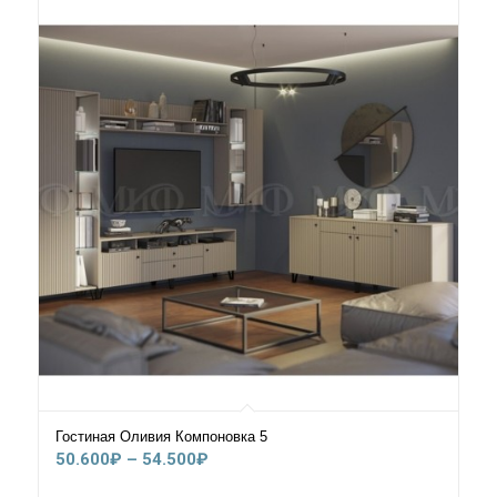
Гостиная Оливия Компоновка 5
Диапазон
50.600
₽
–
54.500
₽
цен: