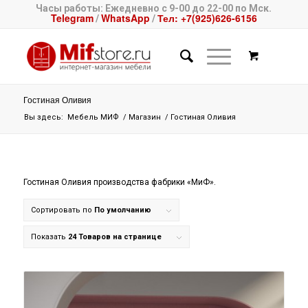
Часы работы: Ежедневно с 9-00 до 22-00 по Мск.
Telegram
WhatsApp
Тел: +7(925)626-6156
/
/
Гостиная Оливия
Вы здесь:
Мебель МИФ
/
Магазин
/
Гостиная Оливия
Гостиная Оливия производства фабрики «МиФ».
Сортировать по
По умолчанию
Показать
24 Товаров на странице