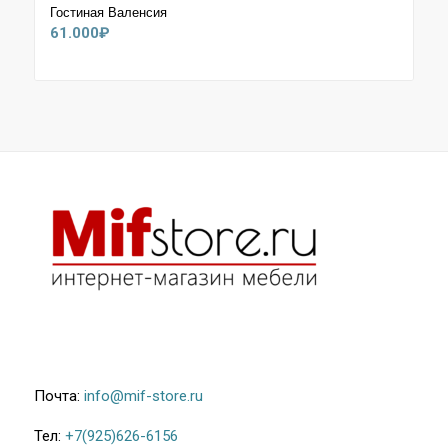
Гостиная Валенсия
61.000
₽
Почта:
info@mif-store.ru
Тел:
+7(925)626-6156