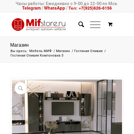
Часы работы: Ежедневно с 9-00 до 22-00 по Мск.
Telegram
WhatsApp
Тел: +7(925)626-6156
/
/
Магазин
Вы здесь:
Мебель МИФ
/
Магазин
/
Гостиная Оливия
/
Гостиная Оливия Компоновка 3