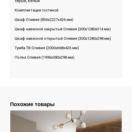
серый, Белый
Комплектация гостиной:
Шкаф Оливия (836х2227х426 мм)
Шкаф навесной закрытый Оливия (300х1280х314 мм)
Шкаф навесной открытый Оливия (300х1280х298 мм)
Тумба ТВ Оливия (2000х668х426 мм)
Полка Оливия (1996х380х298 мм)
Похожие товары