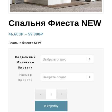
Спальня Фиеста NEW
Диапазон
46.600
₽
–
59.300
₽
цен:
Спальня Фиеста NEW
46.600₽
–
Подъемный
59.300₽
Механизм
Кровати
Размер
Кровати
В корзину