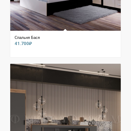
Спальня Бася
41.700
₽