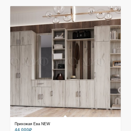
Прихожая Ева NEW
44.000
₽