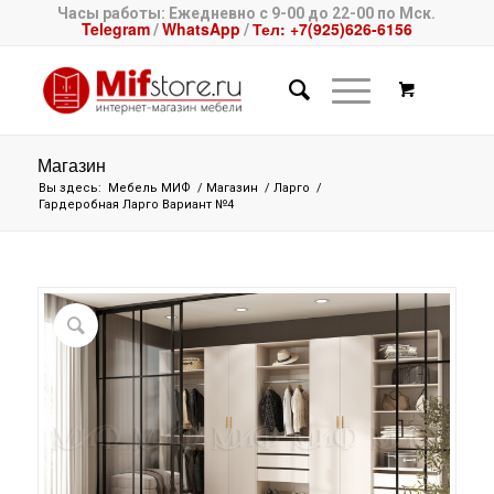
Часы работы: Ежедневно с 9-00 до 22-00 по Мск.
Telegram
WhatsApp
Тел: +7(925)626-6156
/
/
Магазин
Вы здесь:
Мебель МИФ
/
Магазин
/
Ларго
/
Гардеробная Ларго Вариант №4