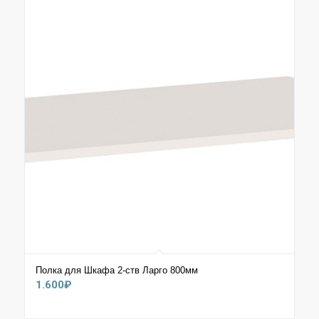
59.100₽
Полка для Шкафа 2-ств Ларго 800мм
1.600
₽