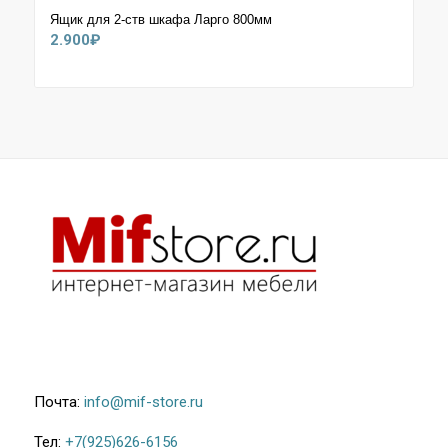
Ящик для 2-ств шкафа Ларго 800мм
2.900
₽
Почта:
info@mif-store.ru
Тел:
+7(925)626-6156