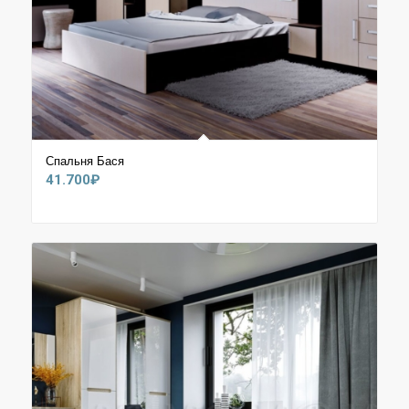
Спальня Бася
41.700
₽