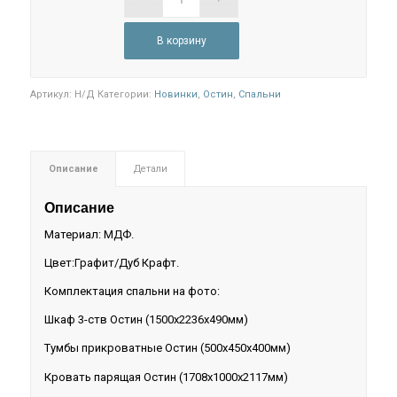
В корзину
Артикул:
Н/Д
Категории:
Новинки
,
Остин
,
Спальни
Описание
Детали
Описание
Материал: МДФ.
Цвет:Графит/Дуб Крафт.
Комплектация спальни на фото:
Шкаф 3-ств Остин (1500х2236х490мм)
Тумбы прикроватные Остин (500х450х400мм)
Кровать парящая Остин (1708х1000х2117мм)