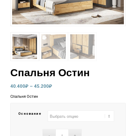
Спальня Остин
Диапазон
40.400
₽
–
45.200
₽
цен:
Спальня Остин
40.400₽
–
Основание
45.200₽