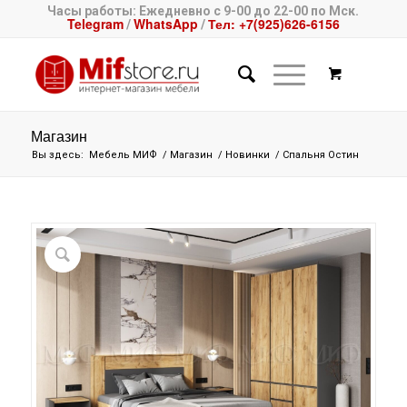
Часы работы: Ежедневно с 9-00 до 22-00 по Мск.
Telegram
WhatsApp
Тел: +7(925)626-6156
/
/
Магазин
Вы здесь:
Мебель МИФ
/
Магазин
/
Новинки
/
Спальня Остин