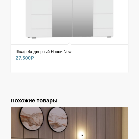
Шкаф 4х-дверный Нэнси New
27.500
₽
Похожие товары