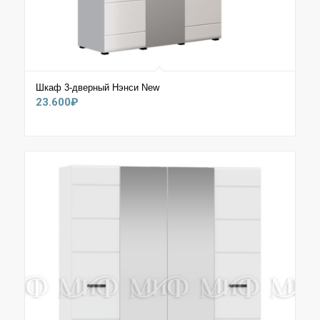
Шкаф 3-дверный Нэнси New
23.600
₽