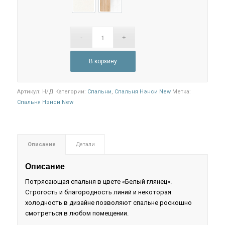
Белый глянец/Белый
Белый глянец/Дуб сонома
В корзину
Артикул:
Н/Д
Категории:
Спальни
,
Спальня Нэнси New
Метка:
Спальня Нэнси New
Описание
Детали
Описание
Потрясающая спальня в цвете «Белый глянец».
Строгость и благородность линий и некоторая
холодность в дизайне позволяют спальне роскошно
смотреться в любом помещении.