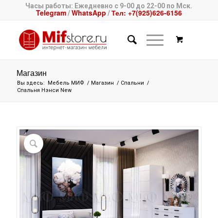
Часы работы: Ежедневно с 9-00 до 22-00 по Мск.
Telegram
WhatsApp
Тел: +7(925)626-6156
/
/
Магазин
Вы здесь:
Мебель МИФ
/
Магазин
/
Спальни
/
Спальня Нэнси New