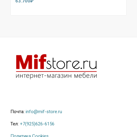
63.700
₽
Почта:
info@mif-store.ru
Тел:
+7(925)626-6156
Политика Cookies