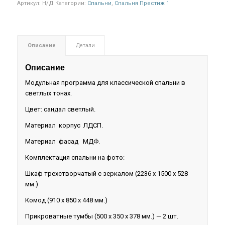
Артикул:
Н/Д
Категории:
Спальни
,
Спальня Престиж 1
Описание
Детали
Описание
Модульная программа для классической спальни в
светлых тонах.
Цвет: сандал светлый.
Материал корпус ЛДСП.
Материал фасад МДФ.
Комплектация спальни на фото:
Шкаф трехстворчатый с зеркалом (2236 х 1500 х 528
мм.)
Комод (910 х 850 х 448 мм.)
Прикроватные тумбы (500 х 350 х 378 мм.) — 2 шт.