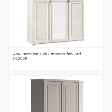
Шкаф трехстворчатый с зеркалом Престиж-1
24.200
₽