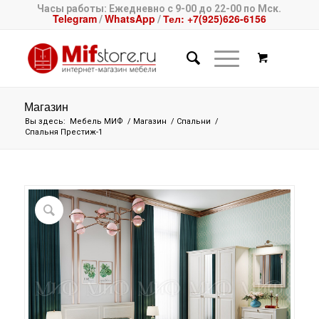
Часы работы: Ежедневно с 9-00 до 22-00 по Мск.
Telegram
WhatsApp
Тел: +7(925)626-6156
/
/
Магазин
Вы здесь:
Мебель МИФ
/
Магазин
/
Спальни
/
Спальня Престиж-1