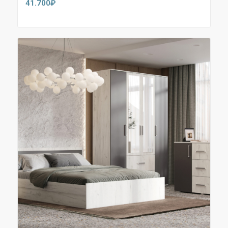
41.700
₽