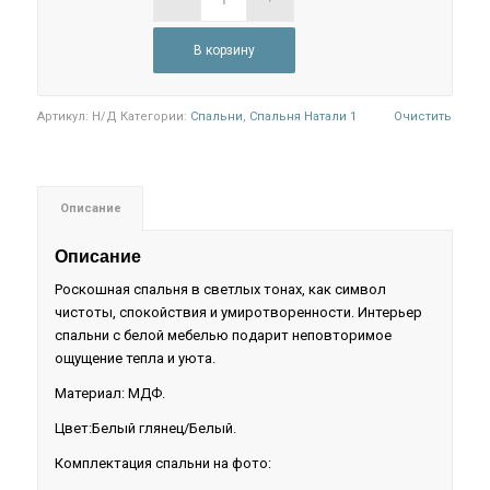
В корзину
Артикул:
Н/Д
Категории:
Спальни
,
Спальня Натали 1
Очистить
Описание
Описание
Роскошная спальня в светлых тонах, как символ
чистоты, спокойствия и умиротворенности. Интерьер
спальни с белой мебелью подарит неповторимое
ощущение тепла и уюта.
Материал: МДФ.
Цвет:Белый глянец/Белый.
Комплектация спальни на фото: