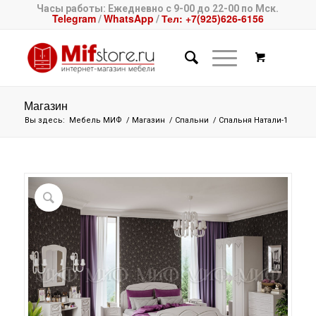
Часы работы: Ежедневно с 9-00 до 22-00 по Мск.
Telegram
WhatsApp
Тел: +7(925)626-6156
/
/
Магазин
Вы здесь:
Мебель МИФ
/
Магазин
/
Спальни
/
Спальня Натали-1