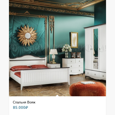
Спальня Вояж
85.000
₽