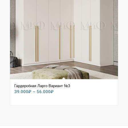
Гардеробная Ларго Вариант №3
Диапазон
39.000
₽
–
56.000
₽
цен:
39.000₽
–
56.000₽