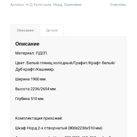
Артикул:
Н/Д
Категории:
Норд
,
Прихожие
Очистить
Описание
Детали
Описание
Материал: ЛДСП.
Цвет: Белый глянец холодный/Графит/Крафт белый/
Дуб крафт/Кашемир.
Ширина 1900 мм.
Высота 2236/2654 мм.
Глубина 510 мм.
Комплектация прихожей:
Шкаф Норд 2-х створчатый (800х2236х510 мм)