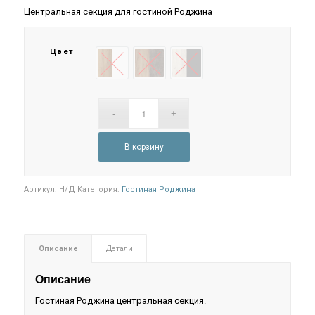
Центральная секция для гостиной Роджина
Цвет
Белый глянец/ Дуб крафт
Графит/ Дуб крафт
Графит/Дуб крафт белый
В корзину
Артикул:
Н/Д
Категория:
Гостиная Роджина
Описание
Детали
Описание
Гостиная Роджина центральная секция.