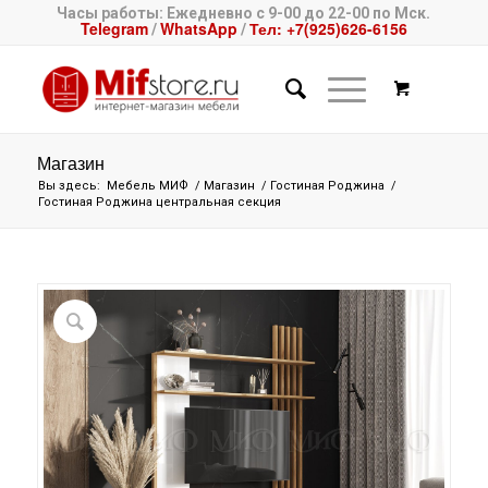
Часы работы: Ежедневно с 9-00 до 22-00 по Мск.
Telegram
WhatsApp
Тел: +7(925)626-6156
/
/
Магазин
Вы здесь:
Мебель МИФ
/
Магазин
/
Гостиная Роджина
/
Гостиная Роджина центральная секция