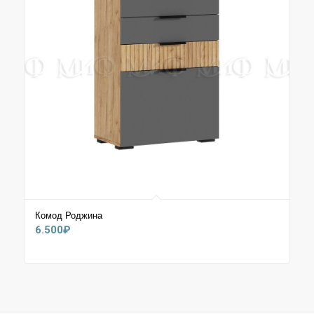
Комод Роджина
6.500
₽