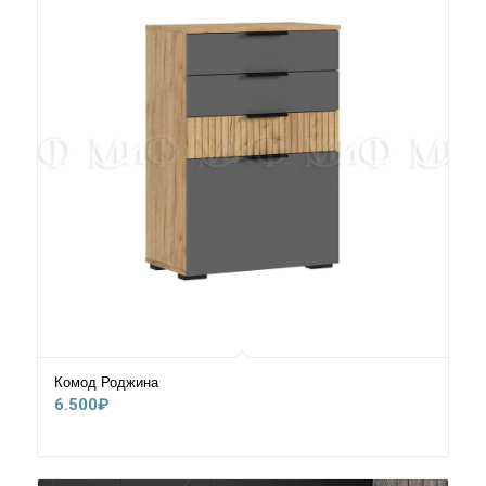
Комод Роджина
6.500
₽