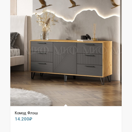
Комод Флэш
14.200
₽