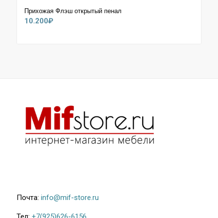
Прихожая Флэш открытый пенал
10.200
₽
Почта:
info@mif-store.ru
Тел:
+7(925)626-6156