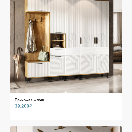
Прихожая Флэш
39.200
₽