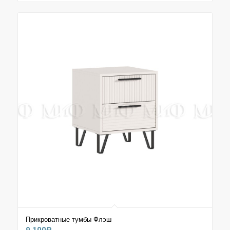
Прикроватные тумбы Флэш
9.100
₽