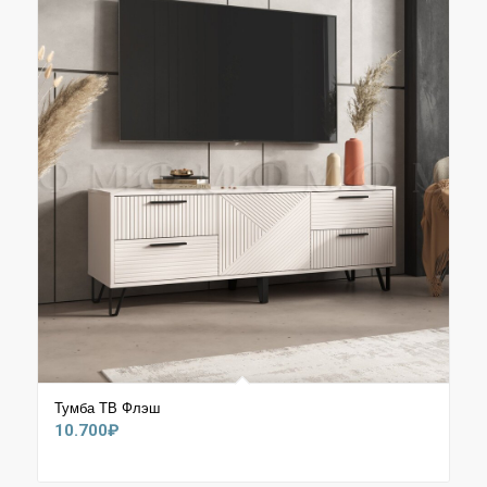
Тумба ТВ Флэш
10.700
₽