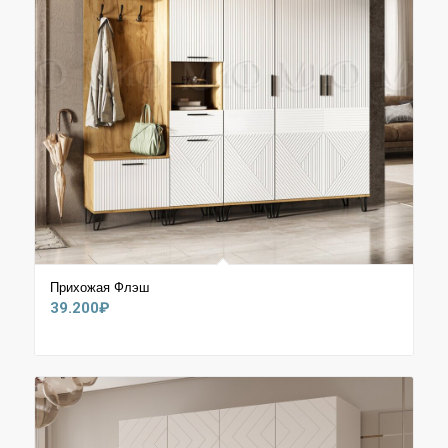
Прихожая Флэш
39.200
₽