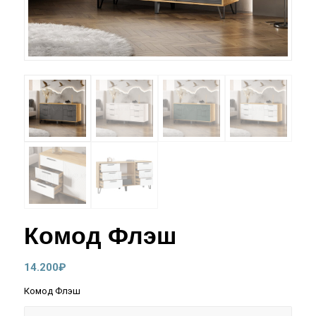
Комод Флэш
14.200
₽
Комод Флэш