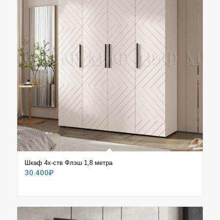
Шкаф 4х-ств Флэш 1,8 метра
30.400
₽