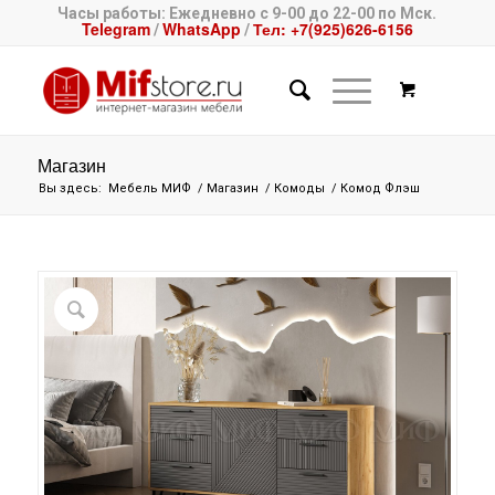
Часы работы: Ежедневно с 9-00 до 22-00 по Мск.
Telegram
WhatsApp
Тел: +7(925)626-6156
/
/
Магазин
Вы здесь:
Мебель МИФ
/
Магазин
/
Комоды
/
Комод Флэш