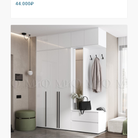
44.000
₽