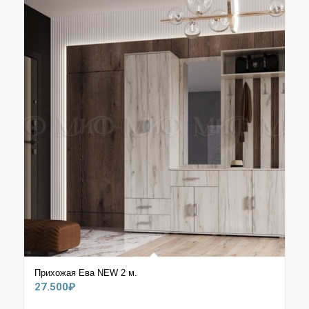
31.400₽
Прихожая Ева NEW 2 м.
27.500
₽