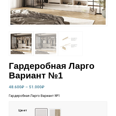
Гардеробная Ларго
Вариант №1
Диапазон
48.600
₽
–
51.000
₽
цен:
Гардеробная Ларго Вариант №1
48.600₽
–
Цвет
51.000₽