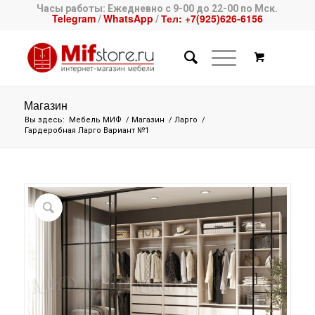
Часы работы: Ежедневно с 9-00 до 22-00 по Мск.
Telegram
WhatsApp
Тел: +7(925)626-6156
/
/
Магазин
Вы здесь:
Мебель МИФ
/
Магазин
/
Ларго
/
Гардеробная Ларго Вариант №1