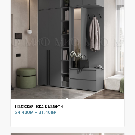
Прихожая Норд Вариант 4
Диапазон
24.400
₽
–
31.400
₽
цен:
24.400₽
–