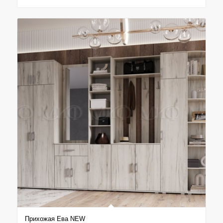
Прихожая Ева NEW