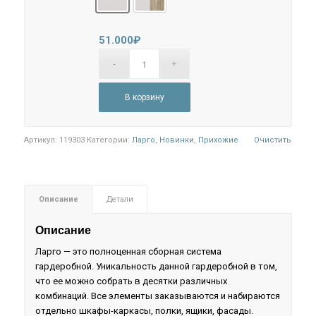
Кашемир
Кашемир/Дуб Крафт Серый
51.000
₽
В корзину
Артикул:
119303
Категории:
Ларго
,
Новинки
,
Прихожие
Очистить
Описание
Детали
Описание
Ларго — это полноценная сборная система
гардеробной. Уникальность данной гардеробной в том,
что ее можно собрать в десятки различных
комбинаций. Все элементы заказываются и набираются
отдельно шкафы-каркасы, полки, ящики, фасады.