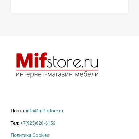
цен:
40.700₽
–
57.500₽
Почта:
info@mif-store.ru
Тел:
+7(925)626-6156
Политика Cookies