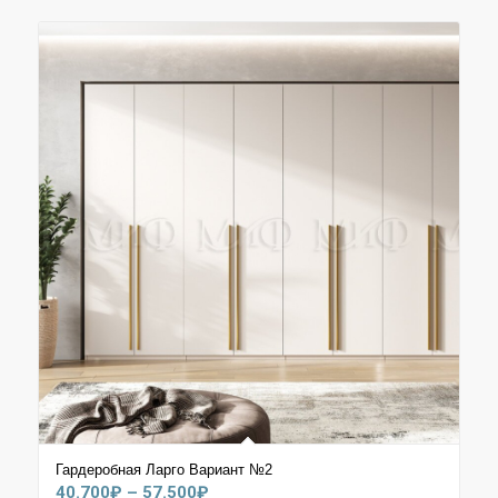
Гардеробная Ларго Вариант №2
Диапазон
40.700
₽
–
57.500
₽