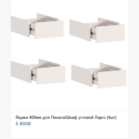
9.500₽
Ящики 400мм для Пенала/Шкаф угловой Ларго (4шт)
5.800
₽