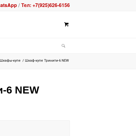
atsApp
Тел: +7(925)626-6156
/
Шкафы-купе
/
Шкаф-купе Тринити-6 NEW
и-6 NEW