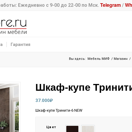
Telegram
Wh
аботы: Ежедневно с 9-00 до 22-00 по Мск.
/
та
Гарантия
Вы здесь:
Мебель МИФ
/
Магазин
/
Шкаф-купе Тринит
37.000
₽
Шкаф-купе Тринити-6 NEW
Цвет