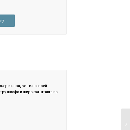
ину
ьер и порадует вас своей
тру шкафа и широкая штанга по