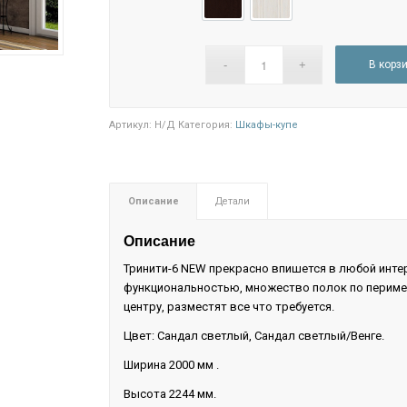
Венге
Сандал светлый
В корз
Артикул:
Н/Д
Категория:
Шкафы-купе
Описание
Детали
Описание
Тринити-6 NEW прекрасно впишется в любой интер
функциональностью, множество полок по периме
центру, разместят все что требуется.
Цвет: Сандал светлый, Сандал светлый/Венге.
Ширина 2000 мм .
Высота 2244 мм.