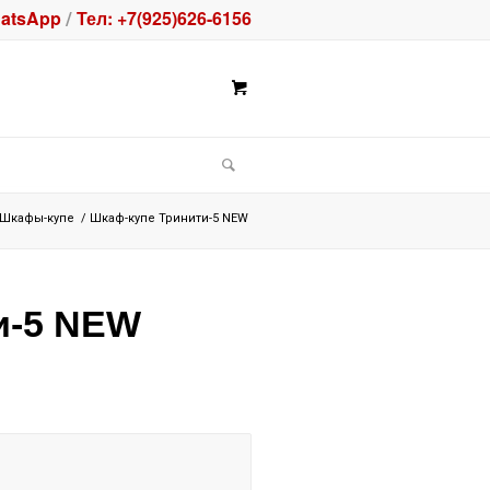
atsApp
Тел: +7(925)626-6156
/
Шкафы-купе
/
Шкаф-купе Тринити-5 NEW
и-5 NEW