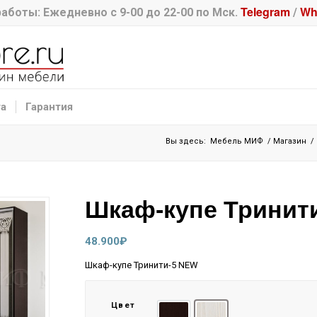
Telegram
Wh
аботы: Ежедневно с 9-00 до 22-00 по Мск.
/
та
Гарантия
Вы здесь:
Мебель МИФ
/
Магазин
/
Шкаф-купе Тринит
48.900
₽
Шкаф-купе Тринити-5 NEW
Цвет