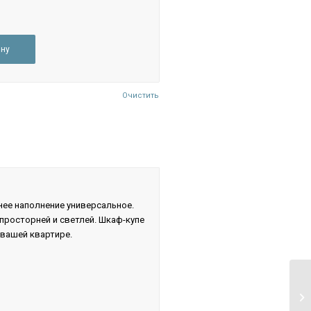
ину
Очистить
ее наполнение универсальное.
росторней и светлей. Шкаф-купе
 вашей квартире.