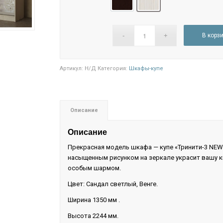
Дуб венге
Сандал светлый
В корз
Артикул:
Н/Д
Категория:
Шкафы-купе
Описание
Описание
Прекрасная модель шкафа — купе «Тринити-3 NEW»
насыщенным рисунком на зеркале украсит вашу к
особым шармом.
Цвет: Сандал светлый, Венге.
Ширина 1350 мм .
Высота 2244 мм.