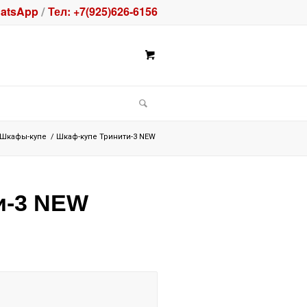
atsApp
Тел: +7(925)626-6156
/
Шкафы-купе
/
Шкаф-купе Тринити-3 NEW
и-3 NEW