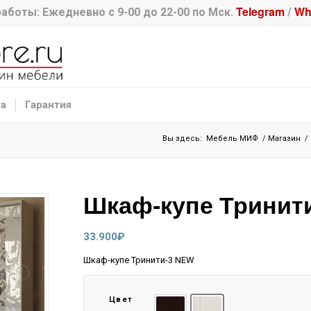
Telegram
Wh
аботы: Ежедневно с 9-00 до 22-00 по Мск.
/
та
Гарантия
Вы здесь:
Мебель МИФ
/
Магазин
/
Шкаф-купе Тринит
33.900
₽
Шкаф-купе Тринити-3 NEW
Цвет