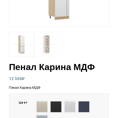
Пенал Карина МДФ
12.500
₽
Пенал Карина МДФ
Цвет
Пластер аворио
Пластер Блек
Пластер Бьянко
Пластер Индиго