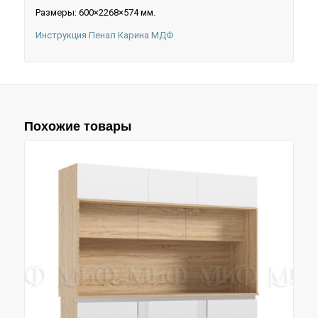
Размеры: 600×2268×574 мм.
Инструкция Пенал Карина МДФ
Похожие товары