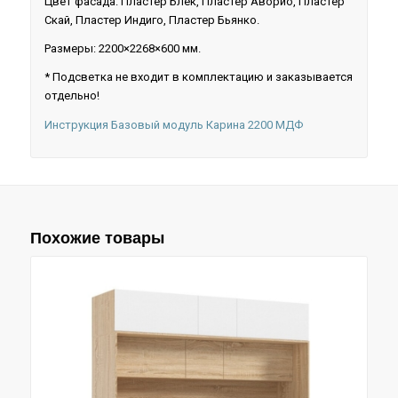
Цвет фасада: Пластер Блек, Пластер Аворио, Пластер
Скай, Пластер Индиго, Пластер Бьянко.
Размеры: 2200×2268×600 мм.
* Подсветка не входит в комплектацию и заказывается
отдельно!
Инструкция Базовый модуль Карина 2200 МДФ
Похожие товары