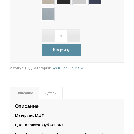
Пластер аворио
Пластер Блек
Пластер Бьянко
Пластер Индиго
Пластер Скай
В корзину
Артикул:
Н/Д
Категория:
Кухня Карина МДФ
Описание
Детали
Описание
Материал: МДФ.
Цвет корпуса: Дуб Сонома.