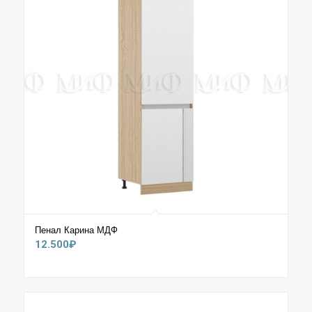
Пенал Карина МДФ
12.500
₽