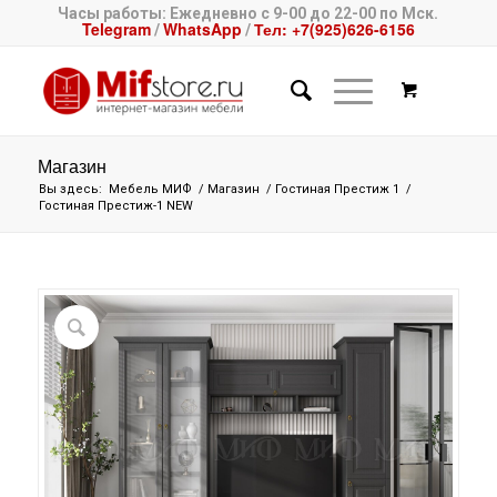
Часы работы: Ежедневно с 9-00 до 22-00 по Мск.
Telegram
WhatsApp
Тел: +7(925)626-6156
/
/
Магазин
Вы здесь:
Мебель МИФ
/
Магазин
/
Гостиная Престиж 1
/
Гостиная Престиж-1 NEW