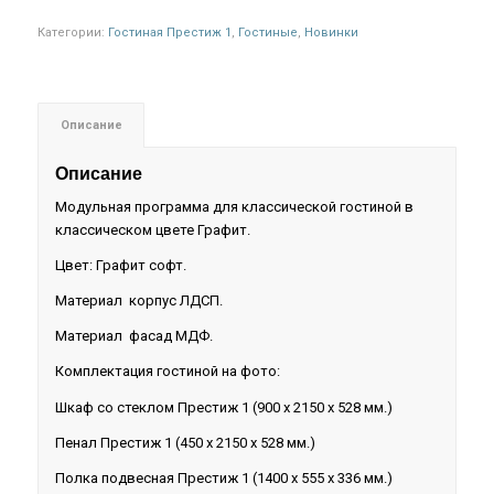
Категории:
Гостиная Престиж 1
,
Гостиные
,
Новинки
Описание
Описание
Модульная программа для классической гостиной в
классическом цвете Графит.
Цвет: Графит софт.
Материал корпус ЛДСП.
Материал фасад МДФ.
Комплектация гостиной на фото:
Шкаф со стеклом Престиж 1 (900 х 2150 х 528 мм.)
Пенал Престиж 1 (450 х 2150 х 528 мм.)
Полка подвесная Престиж 1 (1400 х 555 х 336 мм.)